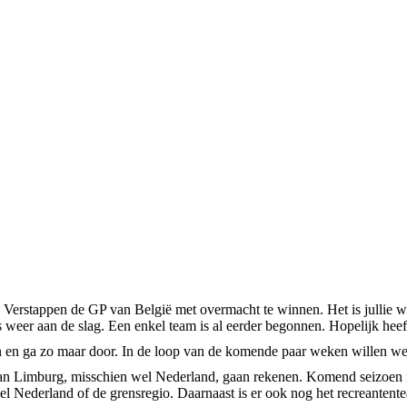
 Verstappen de GP van België met overmacht te winnen. Het is jullie waa
eer aan de slag. Een enkel team is al eerder begonnen. Hopelijk heeft
 en ga zo maar door. In de loop van de komende paar weken willen we 
n Limburg, misschien wel Nederland, gaan rekenen. Komend seizoen ne
el Nederland of de grensregio. Daarnaast is er ook nog het recreantent