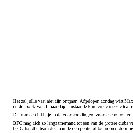
Het zal jullie vast niet zijn ontgaan. Afgelopen zondag wist Max
einde loopt. Vanaf maandag aanstaande kunnen de meeste teams w
Daarom een inkijkje in de voorbereidingen, voorbeschouwingen
BFC mag zich zo langzamerhand tot een van de grotere clubs va
het G-handbalteam deel aan de competitie of toernooien door he