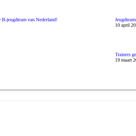
te B-jeugdteam van Nederland!
Jeugdteams
10 april 2
Trainers g
19 maart 