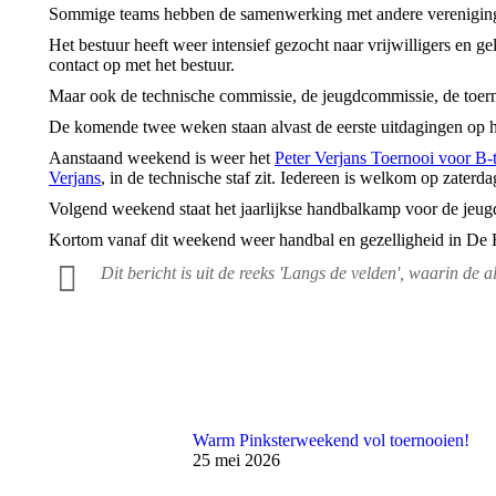
Sommige teams hebben de samenwerking met andere verenigin
Het bestuur heeft weer intensief gezocht naar vrijwilligers en g
contact op met het bestuur.
Maar ook de technische commissie, de jeugdcommissie, de toern
De komende twee weken staan alvast de eerste uitdagingen op 
Aanstaand weekend is weer het
Peter Verjans Toernooi voor B-
Verjans
, in de technische staf zit. Iedereen is welkom op zaterd
Volgend weekend staat het jaarlijkse handbalkamp voor de jeugd
Kortom vanaf dit weekend weer handbal en gezelligheid in De
Dit bericht is uit de reeks 'Langs de velden', waarin de 
Warm Pinksterweekend vol toernooien!
25 mei 2026