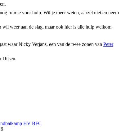
en.
r nog ruimte voor hulp. Wil je meer weten, aarzel niet en neem
wil weer aan de slag, maar ook hier is alle hulp welkom.
te gast waar Nicky Verjans, een van de twee zonen van
Peter
n Dilsen.
andbalkamp HV BFC
26