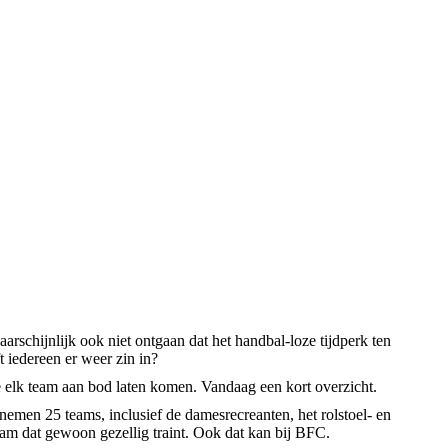
rschijnlijk ook niet ontgaan dat het handbal-loze tijdperk ten
 iedereen er weer zin in?
elk team aan bod laten komen. Vandaag een kort overzicht.
men 25 teams, inclusief de damesrecreanten, het rolstoel- en
eam dat gewoon gezellig traint. Ook dat kan bij BFC.